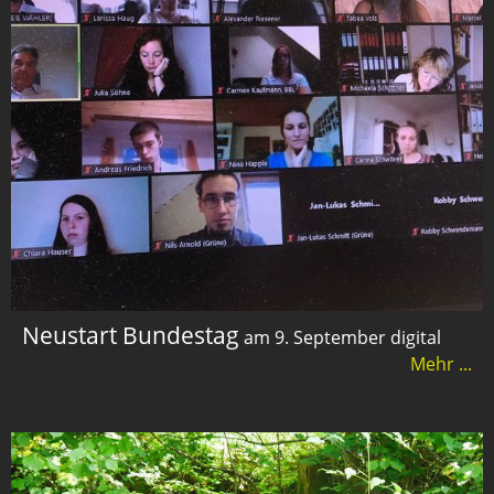
Neustart Bundestag
am 9. September digital
Mehr ...